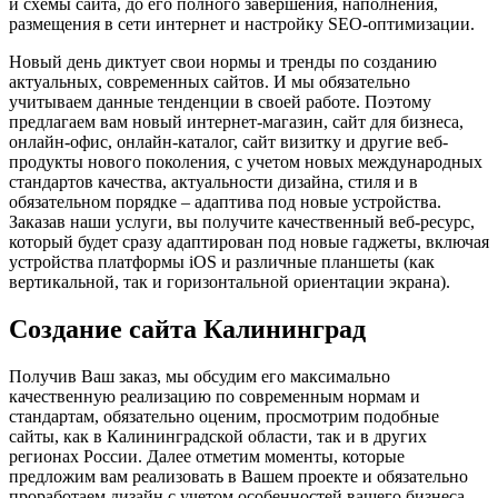
и схемы сайта, до его полного завершения, наполнения,
размещения в сети интернет и настройку SEO-оптимизации.
Новый день диктует свои нормы и тренды по созданию
актуальных, современных сайтов. И мы обязательно
учитываем данные тенденции в своей работе. Поэтому
предлагаем вам новый интернет-магазин, сайт для бизнеса,
онлайн-офис, онлайн-каталог, сайт визитку и другие веб-
продукты нового поколения, с учетом новых международных
стандартов качества, актуальности дизайна, стиля и в
обязательном порядке – адаптива под новые устройства.
Заказав наши услуги, вы получите качественный веб-ресурс,
который будет сразу адаптирован под новые гаджеты, включая
устройства платформы iOS и различные планшеты (как
вертикальной, так и горизонтальной ориентации экрана).
Создание сайта Калининград
Получив Ваш заказ, мы обсудим его максимально
качественную реализацию по современным нормам и
стандартам, обязательно оценим, просмотрим подобные
сайты, как в Калининградской области, так и в других
регионах России. Далее отметим моменты, которые
предложим вам реализовать в Вашем проекте и обязательно
проработаем дизайн с учетом особенностей вашего бизнеса