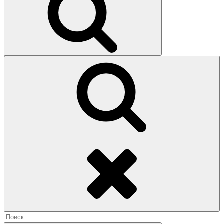
Поиск
Найти: