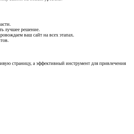
асти.
ть лучшее решение.
овождаем ваш сайт на всех этапах.
тов.
асивую страницу, а эффективный инструмент для привлечения