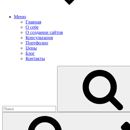
Меню
Главная
О себе
О создании сайтов
Консультация
Портфолио
Цены
Блог
Контакты
Найти: