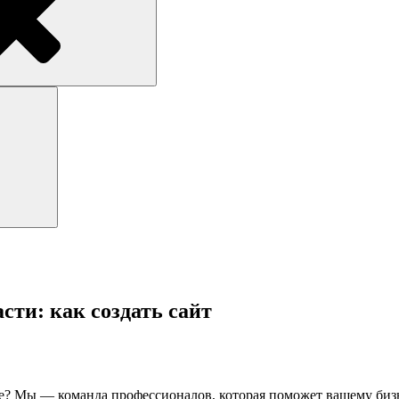
Поиск
сти: как создать сайт
е? Мы — команда профессионалов, которая поможет вашему биз