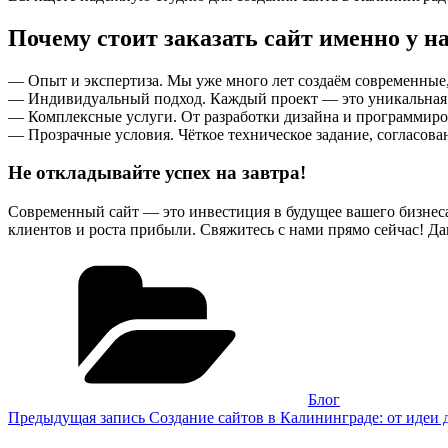
Почему стоит заказать сайт именно у н
— Опыт и экспертиза. Мы уже много лет создаём современные
— Индивидуальный подход. Каждый проект — это уникальная 
— Комплексные услуги. От разработки дизайна и программиро
— Прозрачные условия. Чёткое техническое задание, согласова
Не откладывайте успех на завтра!
Современный сайт — это инвестиция в будущее вашего бизнеса.
клиентов и роста прибыли. Свяжитесь с нами прямо сейчас! Дава
Рубрики
Блог
Навигация
Предыдущая
Предыдущая запись
Создание сайтов в Калининграде: от идеи 
запись