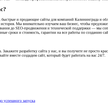
ас?
, быстрые и продающие сайты для компаний Калининграда и обл
история. Мы внимательно изучаем ваш бизнес, чтобы предложи
вания до SEO-продвижения и технической поддержки — мы сопр
нные сроки и стоимость, гарантии на все работы по созданию сай
 Закажите разработку сайта у нас, и вы получите не просто кр
йте вместе создадим сайт, который будет работать на вас 24/7.
до успешного запуска