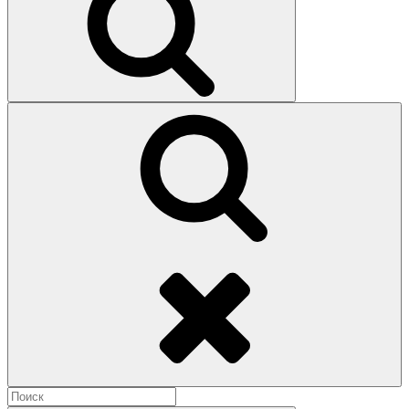
Поиск
Найти: