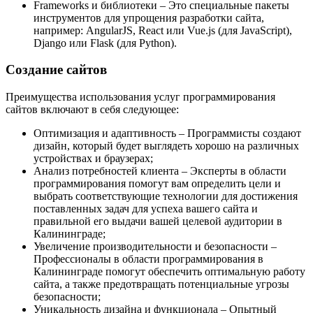
Frameworks и библиотеки – Это специальные пакеты
инструментов для упрощения разработки сайта,
например: AngularJS, React или Vue.js (для JavaScript),
Django или Flask (для Python).
Создание сайтов
Преимущества использования услуг программирования
сайтов включают в себя следующее:
Оптимизация и адаптивность – Программисты создают
дизайн, который будет выглядеть хорошо на различных
устройствах и браузерах;
Анализ потребностей клиента – Эксперты в области
программирования помогут вам определить цели и
выбрать соответствующие технологии для достижения
поставленных задач для успеха вашего сайта и
правильной его выдачи вашей целевой аудитории в
Калининграде;
Увеличение производительности и безопасности –
Профессионалы в области программирования в
Калининграде помогут обеспечить оптимальную работу
сайта, а также предотвращать потенциальные угрозы
безопасности;
Уникальность дизайна и функционала – Опытный