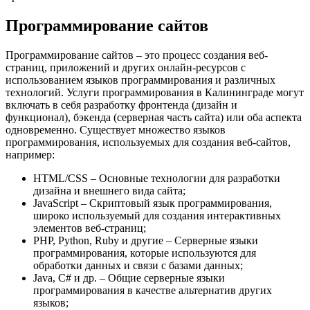
Программирование сайтов
Программирование сайтов – это процесс создания веб-
страниц, приложений и других онлайн-ресурсов с
использованием языков программирования и различных
технологий. Услуги программирования в Калининграде могут
включать в себя разработку фронтенда (дизайн и
функционал), бэкенда (серверная часть сайта) или оба аспекта
одновременно. Существует множество языков
программирования, используемых для создания веб-сайтов,
например:
HTML/CSS – Основные технологии для разработки
дизайна и внешнего вида сайта;
JavaScript – Скриптовый язык программирования,
широко используемый для создания интерактивных
элементов веб-страниц;
PHP, Python, Ruby и другие – Серверные языки
программирования, которые используются для
обработки данных и связи с базами данных;
Java, C# и др. – Общие серверные языки
программирования в качестве альтернатив других
языков;