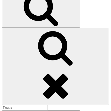
Поиск
Найти: