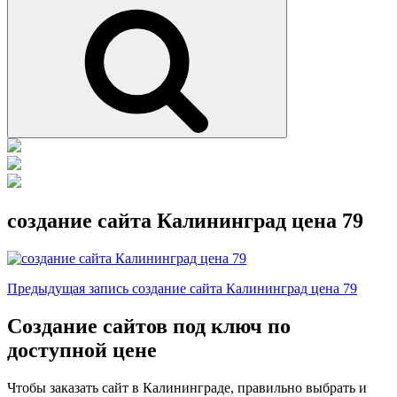
Поиск
создание сайта Калининград цена 79
Навигация
Предыдущая
Предыдущая запись
создание сайта Калининград цена 79
запись
по
Создание сайтов под ключ по
записям
доступной цене
Чтобы заказать сайт в Калининграде, правильно выбрать и