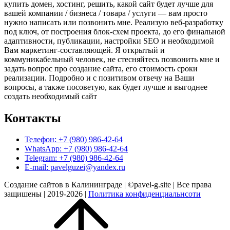
купить домен, хостинг, решить, какой сайт будет лучше для
вашей компании / бизнеса / товара / услуги — вам просто
нужно написать или позвонить мне. Реализую веб-разработку
под ключ, от построения блок-схем проекта, до его финальной
адаптивности, публикации, настройки SEO и необходимой
Вам маркетинг-составляющей. Я открытый и
коммуникабельный человек, не стесняйтесь позвонить мне и
задать вопрос про создание сайта, его стоимость сроки
реализации. Подробно и с позитивом отвечу на Ваши
вопросы, а также посоветую, как будет лучше и выгоднее
создать необходимый сайт
Контакты
Телефон: +7 (980) 986-42-64
WhatsApp: +7 (980) 986-42-64
Telegram: +7 (980) 986-42-64
E-mail: pavelguzei@yandex.ru
Создание сайтов в Калининграде | ©pavel-g.site | Все права
защишены | 2019-2026 |
Политика конфиденциальнсоти
Прокрутить
вверх