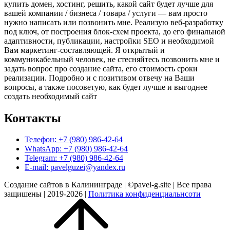
купить домен, хостинг, решить, какой сайт будет лучше для
вашей компании / бизнеса / товара / услуги — вам просто
нужно написать или позвонить мне. Реализую веб-разработку
под ключ, от построения блок-схем проекта, до его финальной
адаптивности, публикации, настройки SEO и необходимой
Вам маркетинг-составляющей. Я открытый и
коммуникабельный человек, не стесняйтесь позвонить мне и
задать вопрос про создание сайта, его стоимость сроки
реализации. Подробно и с позитивом отвечу на Ваши
вопросы, а также посоветую, как будет лучше и выгоднее
создать необходимый сайт
Контакты
Телефон: +7 (980) 986-42-64
WhatsApp: +7 (980) 986-42-64
Telegram: +7 (980) 986-42-64
E-mail: pavelguzei@yandex.ru
Создание сайтов в Калининграде | ©pavel-g.site | Все права
защишены | 2019-2026 |
Политика конфиденциальнсоти
Прокрутить
вверх