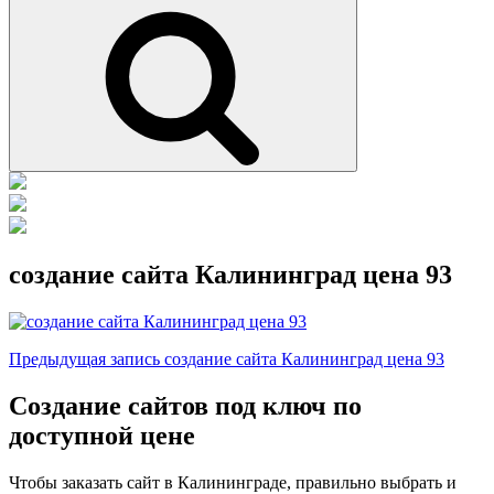
Поиск
создание сайта Калининград цена 93
Навигация
Предыдущая
Предыдущая запись
создание сайта Калининград цена 93
запись
по
Создание сайтов под ключ по
записям
доступной цене
Чтобы заказать сайт в Калининграде, правильно выбрать и