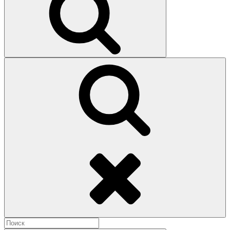
Поиск
Найти: