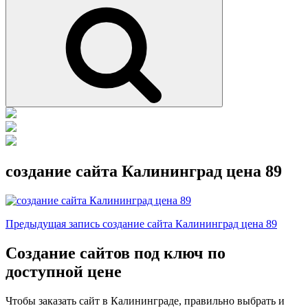
Поиск
создание сайта Калининград цена 89
Навигация
Предыдущая
Предыдущая запись
создание сайта Калининград цена 89
запись
по
Создание сайтов под ключ по
записям
доступной цене
Чтобы заказать сайт в Калининграде, правильно выбрать и