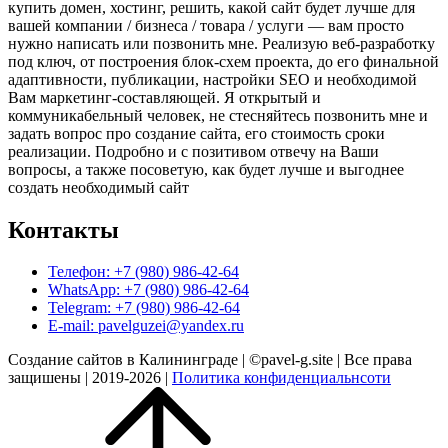
купить домен, хостинг, решить, какой сайт будет лучше для
вашей компании / бизнеса / товара / услуги — вам просто
нужно написать или позвонить мне. Реализую веб-разработку
под ключ, от построения блок-схем проекта, до его финальной
адаптивности, публикации, настройки SEO и необходимой
Вам маркетинг-составляющей. Я открытый и
коммуникабельный человек, не стесняйтесь позвонить мне и
задать вопрос про создание сайта, его стоимость сроки
реализации. Подробно и с позитивом отвечу на Ваши
вопросы, а также посоветую, как будет лучше и выгоднее
создать необходимый сайт
Контакты
Телефон: +7 (980) 986-42-64
WhatsApp: +7 (980) 986-42-64
Telegram: +7 (980) 986-42-64
E-mail: pavelguzei@yandex.ru
Создание сайтов в Калининграде | ©pavel-g.site | Все права
защишены | 2019-2026 |
Политика конфиденциальнсоти
Прокрутить
вверх