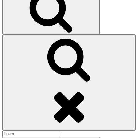
Поиск
Найти: