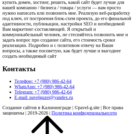
купить домен, хостинг, решить, какой сайт будет лучше для
вашей компании / бизнеса / товара / услуги — вам просто
нужно написать или позвонить мне. Реализую веб-разработку
под ключ, от построения блок-схем проекта, до его финальной
адаптивности, публикации, настройки SEO и необходимой
Вам маркетинг-составляющей. Я открытый и
коммуникабельный человек, не стесняйтесь позвонить мне и
задать вопрос про создание сайта, его стоимость сроки
реализации. Подробно и с позитивом отвечу на Ваши
вопросы, а также посоветую, как будет лучше и выгоднее
создать необходимый сайт
Контакты
Телефон: +7 (980) 986-42-64
WhatsApp: +7 (980) 986-42-64
Telegram: +7 (980) 986-42-64
E-mail: pavelguzei@yandex.ru
Создание сайтов в Калининграде | ©pavel-g.site | Все права
защишены | 2019-2026 |
Политика конфиденциальнсоти
Прокрутить
вверх