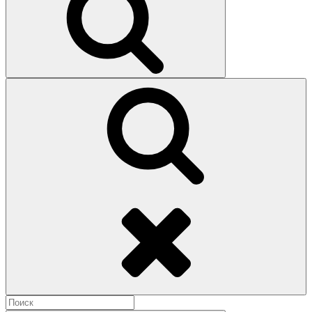
Поиск
Найти: