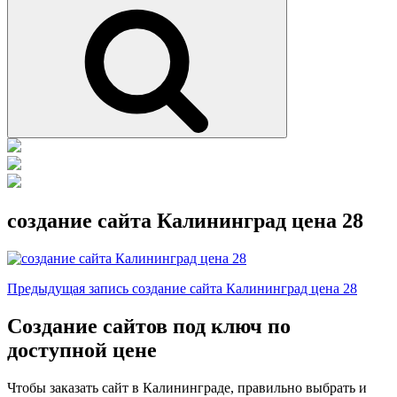
Поиск
создание сайта Калининград цена 28
Навигация
Предыдущая
Предыдущая запись
создание сайта Калининград цена 28
запись
по
Создание сайтов под ключ по
записям
доступной цене
Чтобы заказать сайт в Калининграде, правильно выбрать и