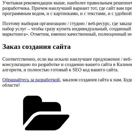
Учитывая рекомендации выше, наиболее правильным решением дл
разработчика. Причем наилучший вариант тот, где сайт вам пред
программным кодом, и с картинками, и с текстами, и с удобной
Поэтому выбирая организацию / студию / веб-ресурс, где зак
набор услуг – чтобы сразу купить индивидуальный, созданный 
маркетинга». Отметим, именно качественный, полноценный ин
Заказ создания сайта
Соответственно, если вы искали наилучшее предложение / веб-
консультацию по разработке и созданию вашего сайта в Калин
алгоритм, и полностью готовый к SEO код вашего сайта.
Обращайтесь за разработкой
, заказом создания сайта к нам. Б
области!
Рубрики