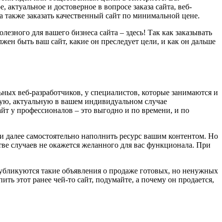
 актуальное и достоверное в вопросе заказа сайта, веб-
 также заказать качественный сайт по минимальной цене.
лезного для вашего бизнеса сайта – здесь! Так как заказывать
жен быть ваш сайт, какие он преследует цели, и как он дальше
ьных веб-разработчиков, у специалистов, которые занимаются и
ную, актуальную в вашем индивидуальном случае
сайт у профессионалов – это выгодно и по времени, и по
е и далее самостоятельно наполнить ресурс вашим контентом. Но
тве случаев не окажется желанного для вас функционала. При
 Публикуются такие объявления о продаже готовых, но ненужных
ть этот ранее чей-то сайт, подумайте, а почему он продается,