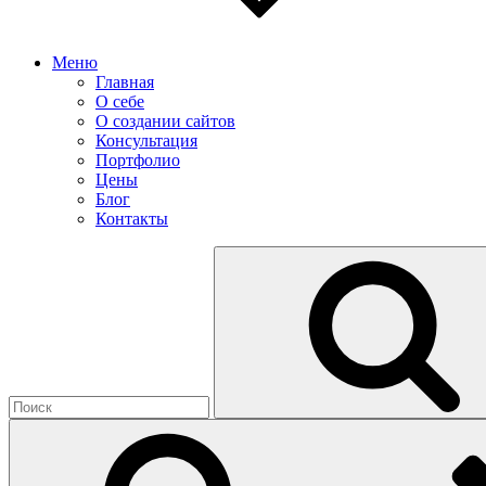
Меню
Главная
О себе
О создании сайтов
Консультация
Портфолио
Цены
Блог
Контакты
Найти: