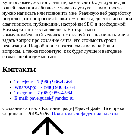
купить домен, хостинг, решить, какой сайт будет лучше для
вашей компании / бизнеса / товара / услуги — вам просто
нужно написать или позвонить мне. Реализую веб-разработку
под ключ, от построения блок-схем проекта, до его финальной
адаптивности, публикации, настройки SEO и необходимой
Вам маркетинг-составляющей. Я открытый и
коммуникабельный человек, не стесняйтесь позвонить мне и
задать вопрос про создание сайта, его стоимость сроки
реализации. Подробно и с позитивом отвечу на Ваши
вопросы, а также посоветую, как будет лучше и выгоднее
создать необходимый сайт
Контакты
Телефон: +7 (980) 986-42-64
WhatsApp: +7 (980) 986-42-64
Telegram: +7 (980) 986-42-64
E-mail: pavelguzei@yandex.ru
Создание сайтов в Калининграде | ©pavel-g.site | Все права
защишены | 2019-2026 |
Политика конфиденциальнсоти
Прокрутить
вверх