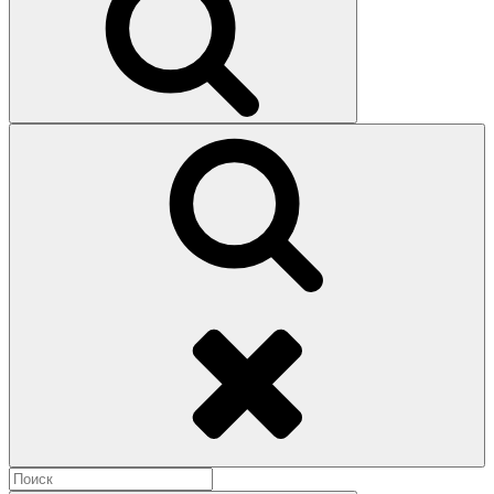
Поиск
Найти: