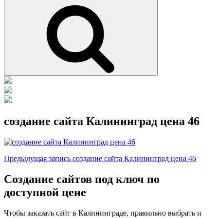
Поиск
создание сайта Калининград цена 46
Навигация
Предыдущая
Предыдущая запись
создание сайта Калининград цена 46
запись
по
Создание сайтов под ключ по
записям
доступной цене
Чтобы заказать сайт в Калининграде, правильно выбрать и