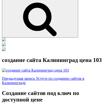
Поиск
создание сайта Калининград цена 103
Навигация
Предыдущая
Предыдущая запись
Услуги по созданию сайтов в
запись
Калининграде
по
записям
Создание сайтов под ключ по
доступной цене