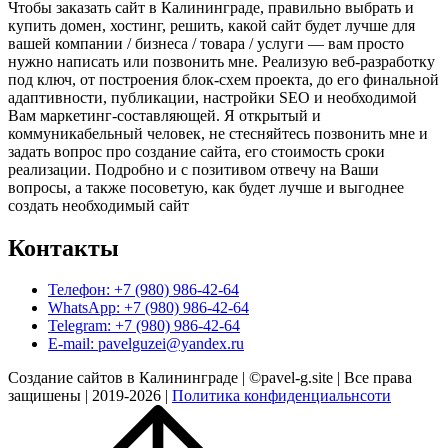
Чтобы заказать сайт в Калининграде, правильно выбрать и
купить домен, хостинг, решить, какой сайт будет лучше для
вашей компании / бизнеса / товара / услуги — вам просто
нужно написать или позвонить мне. Реализую веб-разработку
под ключ, от построения блок-схем проекта, до его финальной
адаптивности, публикации, настройки SEO и необходимой
Вам маркетинг-составляющей. Я открытый и
коммуникабельный человек, не стесняйтесь позвонить мне и
задать вопрос про создание сайта, его стоимость сроки
реализации. Подробно и с позитивом отвечу на Ваши
вопросы, а также посоветую, как будет лучше и выгоднее
создать необходимый сайт
Контакты
Телефон: +7 (980) 986-42-64
WhatsApp: +7 (980) 986-42-64
Telegram: +7 (980) 986-42-64
E-mail: pavelguzei@yandex.ru
Создание сайтов в Калининграде | ©pavel-g.site | Все права
защишены | 2019-2026 |
Политика конфиденциальнсоти
Прокрутить
вверх