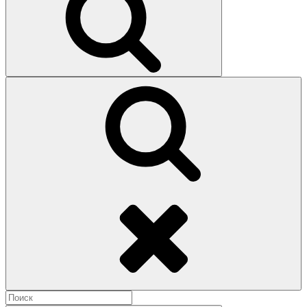
Поиск
Найти: