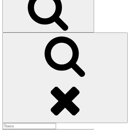
Поиск
Найти: