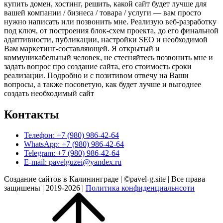
купить домен, хостинг, решить, какой сайт будет лучше для
вашей компании / бизнеса / товара / услуги — вам просто
нужно написать или позвонить мне. Реализую веб-разработку
под ключ, от построения блок-схем проекта, до его финальной
адаптивности, публикации, настройки SEO и необходимой
Вам маркетинг-составляющей. Я открытый и
коммуникабельный человек, не стесняйтесь позвонить мне и
задать вопрос про создание сайта, его стоимость сроки
реализации. Подробно и с позитивом отвечу на Ваши
вопросы, а также посоветую, как будет лучше и выгоднее
создать необходимый сайт
Контакты
Телефон: +7 (980) 986-42-64
WhatsApp: +7 (980) 986-42-64
Telegram: +7 (980) 986-42-64
E-mail: pavelguzei@yandex.ru
Создание сайтов в Калининграде | ©pavel-g.site | Все права
защишены | 2019-2026 |
Политика конфиденциальнсоти
Прокрутить
вверх