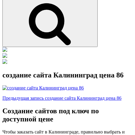
Поиск
создание сайта Калининград цена 86
Навигация
Предыдущая
Предыдущая запись
создание сайта Калининград цена 86
запись
по
Создание сайтов под ключ по
записям
доступной цене
Чтобы заказать сайт в Калининграде, правильно выбрать и