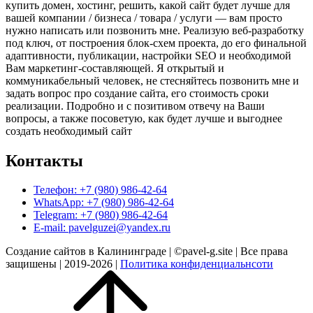
купить домен, хостинг, решить, какой сайт будет лучше для
вашей компании / бизнеса / товара / услуги — вам просто
нужно написать или позвонить мне. Реализую веб-разработку
под ключ, от построения блок-схем проекта, до его финальной
адаптивности, публикации, настройки SEO и необходимой
Вам маркетинг-составляющей. Я открытый и
коммуникабельный человек, не стесняйтесь позвонить мне и
задать вопрос про создание сайта, его стоимость сроки
реализации. Подробно и с позитивом отвечу на Ваши
вопросы, а также посоветую, как будет лучше и выгоднее
создать необходимый сайт
Контакты
Телефон: +7 (980) 986-42-64
WhatsApp: +7 (980) 986-42-64
Telegram: +7 (980) 986-42-64
E-mail: pavelguzei@yandex.ru
Создание сайтов в Калининграде | ©pavel-g.site | Все права
защишены | 2019-2026 |
Политика конфиденциальнсоти
Прокрутить
вверх