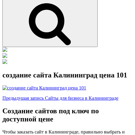
Поиск
создание сайта Калининград цена 101
Навигация
Предыдущая
Предыдущая запись
Сайты для бизнеса в Калининграде
запись
по
Создание сайтов под ключ по
записям
доступной цене
Чтобы заказать сайт в Калининграде, правильно выбрать и