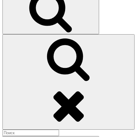
Поиск
Найти: