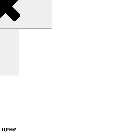
Поиск
 цене