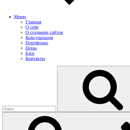
Меню
Главная
О себе
О создании сайтов
Консультация
Портфолио
Цены
Блог
Контакты
Найти: