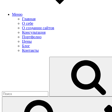
Меню
Главная
О себе
О создании сайтов
Консультация
Портфолио
Цены
Блог
Контакты
Найти: