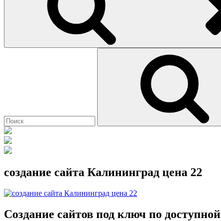
Найти:
создание сайта Калининград цена 22
Создание сайтов под ключ по доступной