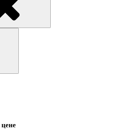
Поиск
 цене