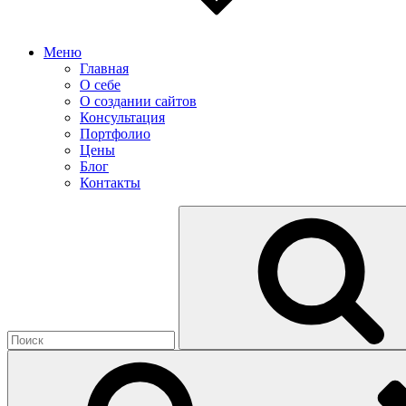
Меню
Главная
О себе
О создании сайтов
Консультация
Портфолио
Цены
Блог
Контакты
Найти: