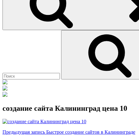
Найти:
создание сайта Калининград цена 10
Навигация
Предыдущая
Предыдущая запись
Быстрое создание сайтов в Калининграде
запись