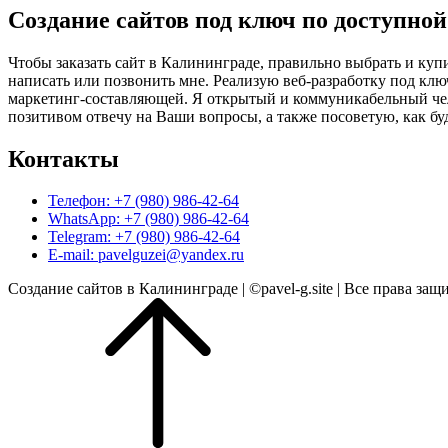
по
Создание сайтов под ключ по доступной
записям
Чтобы заказать сайт в Калининграде, правильно выбрать и купи
написать или позвонить мне. Реализую веб-разработку под клю
маркетинг-составляющей. Я открытый и коммуникабельный челов
позитивом отвечу на Ваши вопросы, а также посоветую, как бу
Контакты
Телефон: +7 (980) 986-42-64
WhatsApp: +7 (980) 986-42-64
Telegram: +7 (980) 986-42-64
E-mail: pavelguzei@yandex.ru
Создание сайтов в Калининграде | ©pavel-g.site | Все права защ
Прокрутить
вверх